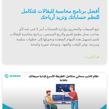
أفضل برنامج محاسبة للبقالات مُتكامل
لتُنظم حساباتك وتزيد أرباحك
تتبع المبيعات والمخزون وإدارة الحسابات أمر لا غنى عنه لأي
صاحب محل يطمح للنمو والربح المستمر، برنامج محاسبة للبقالات
صُمم لتسهيل هذه المهام المعقدة وتحويلها إلى خطوات سلسة
ومرتبة، توفر الوقت والجهد، وتمنحك صورة واضحة
أقرأ المزيد »