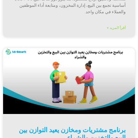
أساسية تجمع بين البيع، إدارة المخزون، ومتابعة أداء الموظفين
والعملاء في مكان واحد.
أقرأ المزيد »
برنامج مشتريات ومخازن يعيد التوازن بين
البيع والتخزين والشراء