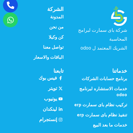
الشركة
المدونة
من نحن
شركة باى سمارت لبرامج
كن وكيلا
المحاسبة
تواصل معنا
الشريك المعتمد ل odoo
الباقات والاسعار
خدماتنا
تابعنا
فيس بوك
برنامج حسابات الشركات
تويتر
خدمات الاستشاره لبرنامج
odoo
يوتيوب
تركيب نظام باى سمارت erp
لينكدان
تنفيذ نظام باى سمارت erp
إنستجرام
خدمات ما بعد البيع