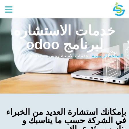
خدمات الاستشاره
لبرنامج odoo
الصفحة الرئيسية
|
خدمات الاستشاره لبرنامج odoo
بإمكانك استشارة العديد من الخبراء
في الشركة حسب ما يناسبك و
يناسب بيئة عملك