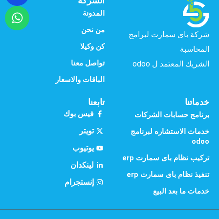
الشركة
المدونة
من نحن
شركة باى سمارت لبرامج
كن وكيلا
المحاسبة
تواصل معنا
الشريك المعتمد ل odoo
الباقات والاسعار
خدماتنا
تابعنا
فيس بوك
برنامج حسابات الشركات
تويتر
خدمات الاستشاره لبرنامج
odoo
يوتيوب
تركيب نظام باى سمارت erp
لينكدان
تنفيذ نظام باى سمارت erp
إنستجرام
خدمات ما بعد البيع