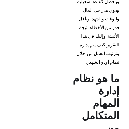
وبأفضل كفاءة تشغيلية
ودون هدر في المال
والوقت والجهد. وبأقل
قدر من الأخطاء نتيجة
الأتمتة. وإليك في هذا
التقرير كيف يتم إدارة
وترتيب العمل من خلال
نظام أودو الشهير.
ما هو نظام
إدارة
المهام
المتكامل
من