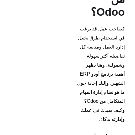
Odoo؟
كصاحب عمل قد ترغب
في استخدام طرق تجعل
إدارة العمل ومتابعة كل
تفاصيله أكثر سهولة
وشمولية، وهنا يظهر
أهمية برنامج أودو ERP
الشهير، وإليك إجابة حول
ما هو نظام إدارة المهام
المتكامل من Odoo؟
وكيف يفيدك في عملك
وإدارته بذكاء.