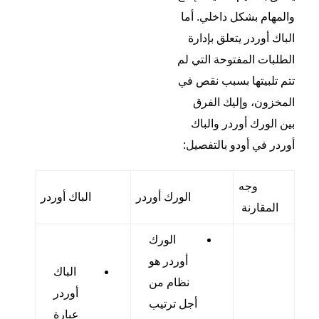
والمهام بشكل داخلي. أما
الباك أوردر يتعلق بإدارة
الطلبات المفتوحة التي لم
تتم تلبيتها بسبب نقص في
المخزون، وإليك الفرق
بين الورك أوردر والباك
أوردر في أودو بالتفصيل:
وجه
الورك أوردر
الباك أوردر
المقارنة
الورك
أوردر هو
الباك
نظام من
أوردر
أجل ترتيب
عبارة