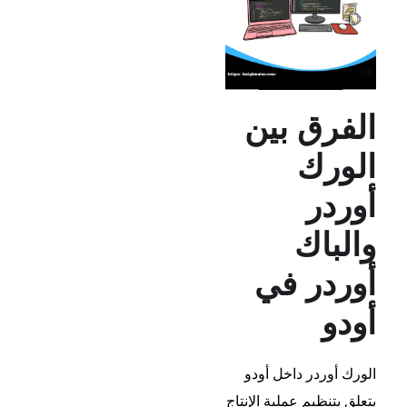
الفرق بين
الورك
أوردر
والباك
أوردر في
أودو
الورك أوردر داخل أودو
يتعلق بتنظيم عملية الإنتاج