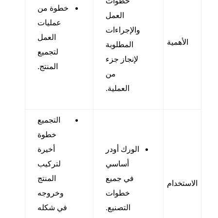
خطوات
خطوة من
العمل
عمليات
والإجراءات
العمل
الأهمية
المطلوبة
لتجميع
لإنجاز جزء
المنتج.
من
العملية.
التجميع
خطوة
الورك أودر
أخيرة
أساسي
لتركيب
في جميع
المنتج
الاستخدام
خطوات
وخروجه
التصنيع.
في شكله