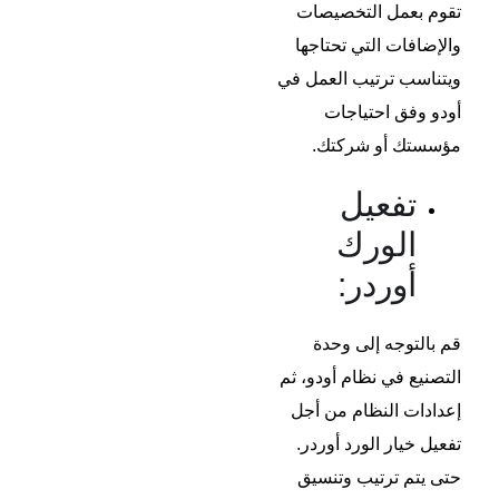
تقوم بعمل التخصيصات
والإضافات التي تحتاجها
ويتناسب ترتيب العمل في
أودو وفق احتياجات
مؤسستك أو شركتك.
تفعيل
الورك
أوردر:
قم بالتوجه إلى وحدة
التصنيع في نظام أودو، ثم
إعدادات النظام من أجل
تفعيل خيار الورد أوردر.
حتى يتم ترتيب وتنسيق