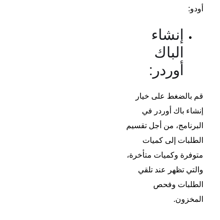
أودو:
إنشاء
الباك
أوردر:
قم بالضغط على خيار
إنشاء باك أوردر في
البرنامج، من أجل تقسيم
الطلبات إلى كميات
متوفرة وكميات متأخرة،
والتي تظهر عند تلقي
الطلبات وفحص
المخزون.