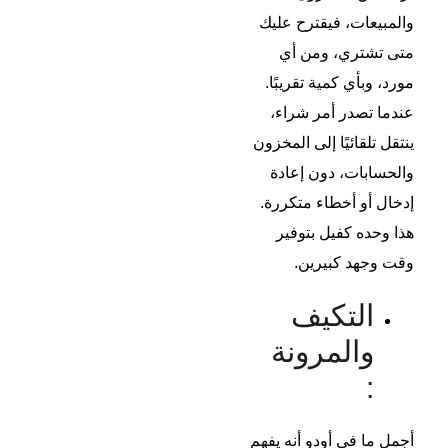
والمبيعات، فيقترح عليك
متى تشتري، ومن أي
مورد، وبأي كمية تقريبًا.
عندما تصدر أمر شراء،
ينتقل تلقائيًا إلى المخزون
والحسابات، دون إعادة
إدخال أو أخطاء متكررة.
هذا وحده كفيل بتوفير
وقت وجهد كبيرين.
التكيف
والمرونة
:
أجمل ما في أودو أنه يفهم