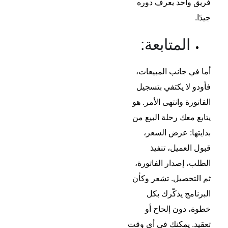
فريق واحد يعرف دوره
جيدًا.
المتابعة:
أما في جانب المبيعات،
فأودو لا يكتفي بتسجيل
الفاتورة وانتهى الأمر. هو
يتابع معك رحلة البيع من
بدايتها: عرض السعر،
قبول العميل، تنفيذ
الطلب، إصدار الفاتورة،
ثم التحصيل. تشعر وكأن
البرنامج يذكّرك بكل
خطوة، دون إلحاح أو
تعقيد. يمكنك في أي وقت