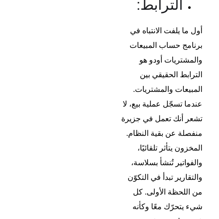
الترابط:
أول ما يلفت الانتباه في
برنامج حساب المبيعات
والمشتريات أودو هو
الترابط الحقيقي بين
المبيعات والمشتريات.
عندما تسجّل عملية بيع، لا
تشعر أنك تعمل في جزيرة
منفصلة عن بقية النظام.
المخزون يتأثر تلقائيًا،
والفواتير تُنشأ بسلاسة،
والتقارير تبدأ في التكوّن
من اللحظة الأولى. كل
شيء يتحرّك معًا وكأنه