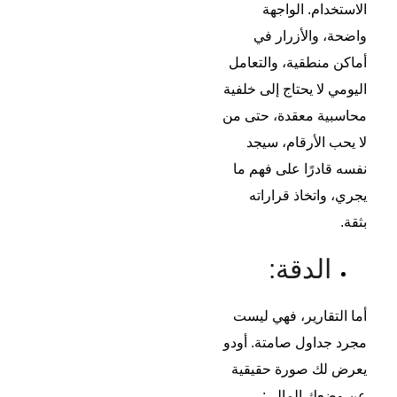
الاستخدام. الواجهة
واضحة، والأزرار في
أماكن منطقية، والتعامل
اليومي لا يحتاج إلى خلفية
محاسبية معقدة، حتى من
لا يحب الأرقام، سيجد
نفسه قادرًا على فهم ما
يجري، واتخاذ قراراته
بثقة.
الدقة:
أما التقارير، فهي ليست
مجرد جداول صامتة. أودو
يعرض لك صورة حقيقية
عن وضعك المالي: