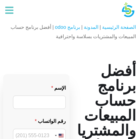
الصفحة الرئيسية
|
المدونة
|
برنامج odoo
|
أفضل برنامج حساب
المبيعات والمشتريات بسلاسة واحترافية
أفضل
برنامج
*
الإسم
*
ر
حساب
ق
م
*
المبيعات
ا
ل
رقم الواتساب
*
ب
والمشتريا
ر
ي
U