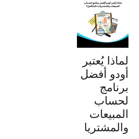
لماذا يُعتبر
أودو أفضل
برنامج
لحساب
المبيعات
والمشتريا