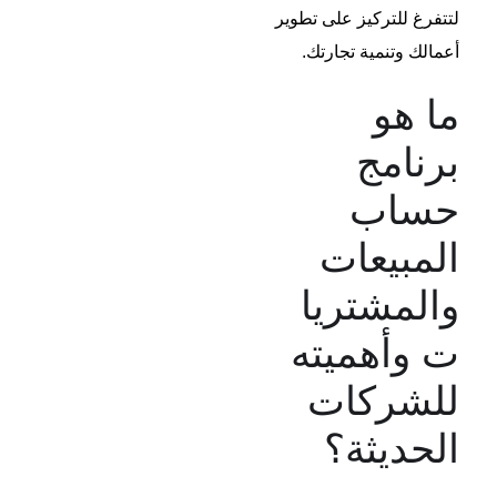
لتتفرغ للتركيز على تطوير
أعمالك وتنمية تجارتك.
ما هو
برنامج
حساب
المبيعات
والمشتريا
ت وأهميته
للشركات
الحديثة؟​