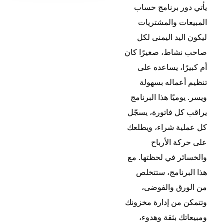
يأتي دور برنامج حساب
المبيعات والمشتريات
ليكون اليد اليمنى لكل
صاحب نشاط، صغيرًا كان
أم كبيرًا، يساعده على
تنظيم أعماله بسهولة
ويسر. يوميًا هذا البرنامج
يراقب كل فاتورة، يسجّل
كل عملية شراء، ويطلعك
على حركة الأرباح
والخسائر في لحظتها. مع
هذا البرنامج، ستتخلص
من الورق والفوضى،
وتتمكن من إدارة مخزونك
ومبيعاتك بثقة وهدوء،