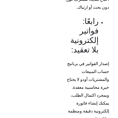
دون بحث أو ارتباك.
رابعًا:
فواتير
إلكترونية
بلا تعقيد:
إصدار الفواتير في برنامج
حساب المبيعات
والمشتريات أودو لا يحتاج
خبرة محاسبية معقدة.
وبمجرد اكتمال الطلب،
يمكنك إنشاء فاتورة
إلكترونية دقيقة ومنظمة