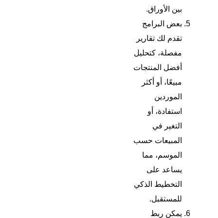
بين الأوراق.
بعض البرامج
تقدم لك تقارير
مفصلة، كتحليل
أفضل المنتجات
مبيعًا، أو أكثر
الموردين
استفادة، أو
التغير في
المبيعات حسب
الموسم، مما
يساعد على
التخطيط الذكي
للمستقبل.
يمكن ربط