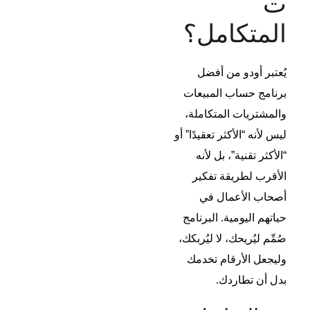
ت
المتكامل؟​
يُعتبر أودو من أفضل
برنامج حساب المبيعات
والمشتريات المتكاملة،
ليس لأنه “الأكثر تعقيدًا” أو
“الأكثر تقنية”، بل لأنه
الأقرب لطريقة تفكير
أصحاب الأعمال في
حياتهم اليومية. البرنامج
صُمِّم ليُريحك، لا ليُربكك،
وليجعل الأرقام تخدمك
بدل أن تطاردك.