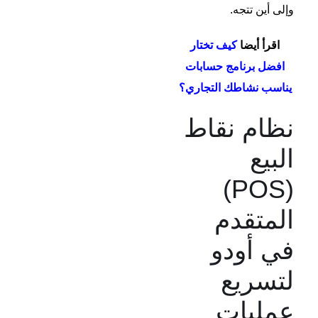
وإلى أين تتجه.
اقرأ أيضا
كيف تختار
افضل برنامج حسابات
يناسب نشاطك التجاري؟
نظام نقاط
البيع
(POS)
المتقدم
في أودو
لتسريع
عمليات