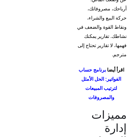
أرباحك، مصروفاتك،
حركة البيع والشراء،
ونقاط القوة والضعف في
نشاطك. تقارير يمكنك
فهمها، لا تقارير تحتاج إلى
مترجم.
اقرأ أيضا
برنامج حساب
الفواتير: الحل الأمثل
لترتيب المبيعات
والمصروفات
مميزات
إدارة