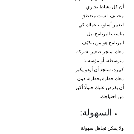
أن كل نشاط تجاري
مختلف. لستَ مضطرًا
لتغيير أسلوب عملك كي
يناسب البرنامج، بل
البرنامج هو من يتكيّف
معك. متجر صغير، شركة
متوسطة، أو مؤسسة
كبيرة، ستجد أن أودو يكبر
معك خطوة بخطوة، دون
أن يفرض عليك حلولًا أكبر
من احتياجك.
السهولة:
ولا يمكن تجاهل سهولة