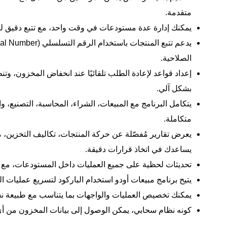
متقدمة.
يمكنك إدارة عدة مستودعات في وقت واحد، مع تتبع دقيق ل
الصلاحية.
إعداد قواعد لإعادة الطلب تلقائيًا عند انخفاض المخزون، وتن
بشكل آلي.
يتكامل البرنامج مع المبيعات، الشراء، المحاسبة، التصنيع، وا
متكاملة.
يعرض تقارير مُفصّلة عن حركة المنتجات، تكاليف التخزين، م
يساعدك في اتخاذ قرارات دقيقة.
تحديثات لحظية على جميع العمليات داخل المستودعات، مع إم
يتيح
برنامج مبيعات أودو
استخدام الباركود لتسريع عمليات الج
يمكنك تخصيص العمليات والواجهات بما يتناسب مع طبيعة ن
كونه نظام سحابي، يمكن الوصول إلى بيانات المخزون من 