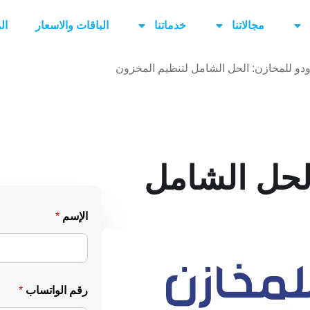
مجالاتنا
خدماتنا
الباقات والاسعار
ال
ودو للمخازن: الحل الشامل لتنظيم المخزون
الحل الشامل
*
الإسم
*
ا
ل
ب
ر
ي
د
رقم الواتساب
*
ا