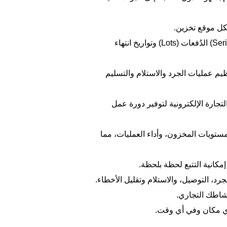
كل موقع تخزين.
يدعم تتبع المنتجات باستخدام الرقم التسلسلي (Serial Number) الدُفعات (Lots) وتواريخ انتهاء
ظيم عمليات الجرد والاستلام والتسليم
لتجارة الإلكترونية لتوفير دورة عمل
ستويات المخزون، وأداء العمليات، مما
كانية التتبع لحظة بلحظة.
رد، التوصيل، والاستلام وتقليل الأخطاء.
شاطك التجاري.
أي مكان وفي أي وقت.