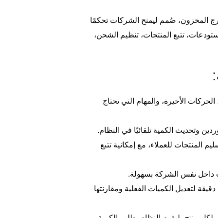
ج المخزون، صُمم ليمنح الشركات تحكمًا
مستودعات، تتبع المنتجات، تنظيم الشحن،
حركات الأخيرة، والمهام التي تحتاج
تسريع عمليات تسليم المنتجات للعملاء، مع إمكانية تتبع
Inv) إجراء عمليات جرد دقيقة لتعديل الكميات الفعلية ومقارنتها
Reorderin) تحديد الحد الأدنى لكل منتج، ليقوم النظام بطلب الكمية