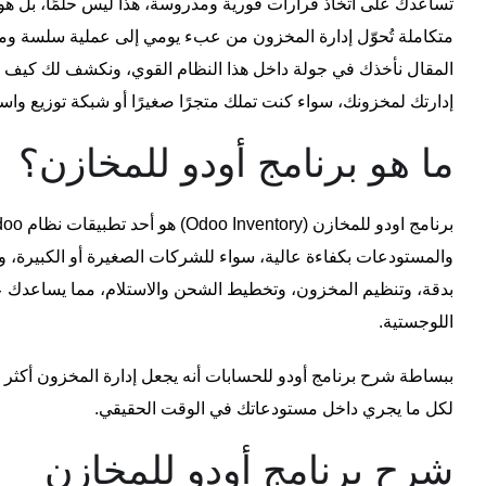
تساعدك على اتخاذ قرارات فورية ومدروسة، هذا ليس حلمًا، بل هو
متكاملة تُحوّل إدارة المخزون من عبء يومي إلى عملية سلسة وم
المقال نأخذك في جولة داخل هذا النظام القوي، ونكشف لك كيف يمك
إدارتك لمخزونك، سواء كنت تملك متجرًا صغيرًا أو شبكة توزيع واس
ما هو برنامج أودو للمخازن؟
برنامج اودو للمخازن
والمستودعات بكفاءة عالية، سواء للشركات الصغيرة أو الكبيرة، ويتي
بدقة، وتنظيم المخزون، وتخطيط الشحن والاستلام، مما يساعدك ع
اللوجستية.
ببساطة
شرح برنامج أودو للحسابات
أنه يجعل إدارة المخزون أكثر
لكل ما يجري داخل مستودعاتك في الوقت الحقيقي.
شرح برنامج أودو للمخازن