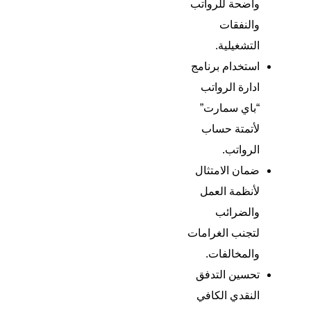
واضحة للرواتب
والنفقات
التشغيلية.
استخدام
برنامج
ادارة الرواتب
“باي سمارت”
لأتمتة حساب
الرواتب.
ضمان الامتثال
لأنظمة العمل
والضرائب
لتجنب الغرامات
والمخالفات.
تحسين التدفق
النقدي الكافي