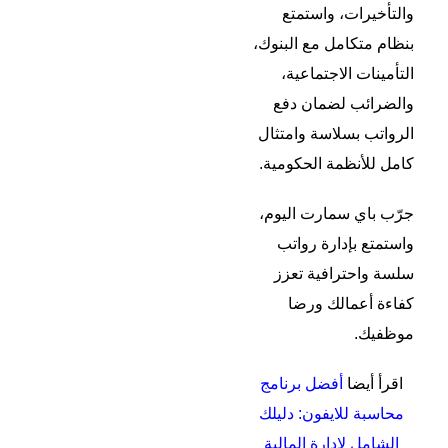
والتأخيرات، واستمتع
بنظام متكامل مع البنوك،
التأمينات الاجتماعية،
والضرائب لضمان دفع
الرواتب بسلاسة وامتثال
كامل للأنظمة الحكومية.
جرّب باي سمارت اليوم،
واستمتع بإدارة رواتب
سلسة واحترافية تعزز
كفاءة أعمالك ورضا
موظفيك.
اقرأ أيضا
أفضل برنامج
محاسبة للايفون: دليلك
الشامل لإدارة المالية