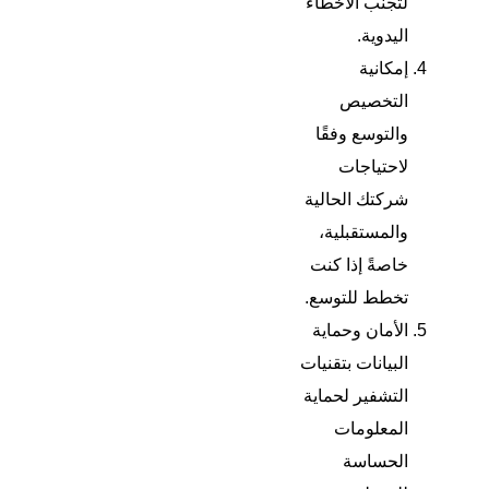
لتجنب الأخطاء
اليدوية.
إمكانية
التخصيص
والتوسع وفقًا
لاحتياجات
شركتك الحالية
والمستقبلية،
خاصةً إذا كنت
تخطط للتوسع.
الأمان وحماية
البيانات بتقنيات
التشفير لحماية
المعلومات
الحساسة