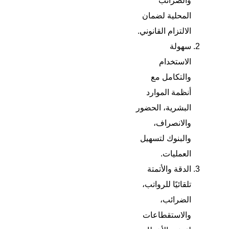
والضرائب
المحلية لضمان
الالتزام القانوني.
سهولة
الاستخدام
والتكامل مع
أنظمة الموارد
البشرية، الحضور
والانصراف،
والبنوك لتسهيل
العمليات.
الدقة والأتمتة
تلقائيًا للرواتب،
الضرائب،
والاستقطاعات