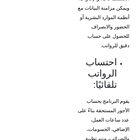
ويمكن مزامنة البيانات مع
أنظمة الموارد البشرية أو
الحضور والانصراف
للحصول على حساب
دقيق للرواتب.
احتساب
الرواتب
تلقائيًا:
يقوم البرنامج بحساب
الأجور المستحقة بناءً على
عدد ساعات العمل،
الإضافي، الحسومات،
والضرائب، ويتم تطبيق