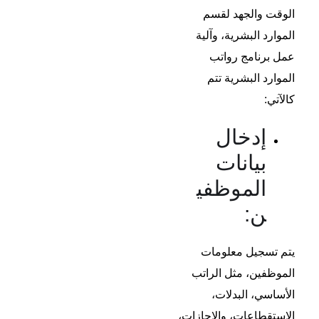
الوقت والجهد لقسم
الموارد البشرية، وآلية
عمل برنامج
رواتب
الموارد البشرية
تتم
كالآتي:
إدخال
بيانات
الموظفي
ن:
يتم تسجيل معلومات
الموظفين، مثل الراتب
الأساسي، البدلات،
الاستقطاعات، والإجازات،