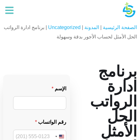
الصفحة الرئيسية
|
المدونة
|
Uncategorized
|
برنامج ادارة الرواتب
الحل الأمثل لحساب الأجور بدقة وسهولة
برنامج
ادارة
ا
الإسم
*
ل
الرواتب
إ
س
م
الحل
*
ا
رقم الواتساب
*
ل
الأمثل
ر
س
U