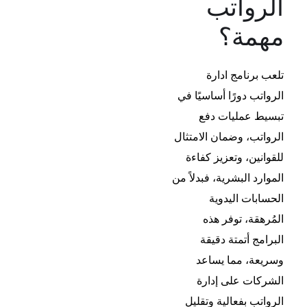
الرواتب
مهمة؟
تلعب
برنامج ادارة
الرواتب
دورًا أساسيًا في
تبسيط عمليات دفع
الرواتب، وضمان الامتثال
للقوانين، وتعزيز كفاءة
الموارد البشرية، فبدلاً من
الحسابات اليدوية
المُرهقة، توفر هذه
البرامج أتمتة دقيقة
وسريعة، مما يساعد
الشركات على إدارة
الرواتب بفعالية وتقليل