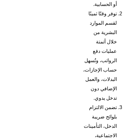
أو الحسابية.
توفر وقتًا ثمينًا
لقسم الموارد
البشرية من
خلال أتمتة
عمليات دفع
الرواتب، وتُسهل
حساب الإجازات،
البدلات، والعمل
الإضافي دون
تدخل يدوي.
تضمن الالتزام
بلوائح ضريبة
الدخل، التأمينات
الاجتماعية،