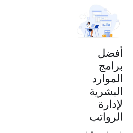
أفضل
برامج
الموارد
البشرية
لإدارة
الرواتب