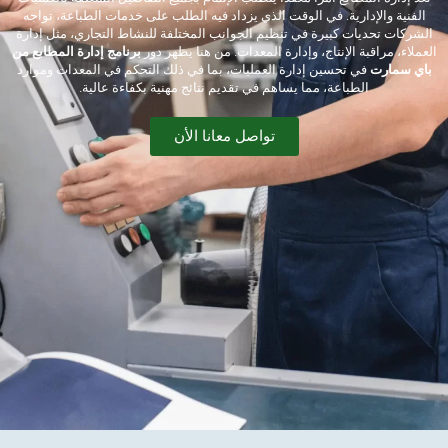
الفنية والإدارية. في الوقت الذي يزداد فيه الطلب على خدمات الطباعة، تواجه
الشركات تحديات كبيرة في تنظيم الجوانب المختلفة للنشاط التجاري، مثل إدارة
العملاء، مراقبة الإنتاج، وإدارة المعدات. من هنا يظهر دور
برنامج إدارة المطابع من
باي سمارت
في تحسين إدارة العمليات، بما في ذلك التحكم في المعدات وموارد
الطباعة، مما يساهم في تقديم نتائج مهنية بكفاءة عالية.
تواصل معانا الأن