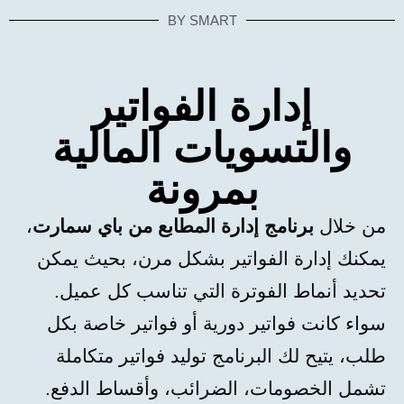
BY SMART
إدارة الفواتير
والتسويات المالية
بمرونة
من خلال
برنامج إدارة المطابع من باي سمارت
،
يمكنك إدارة الفواتير بشكل مرن، بحيث يمكن
تحديد أنماط الفوترة التي تناسب كل عميل.
سواء كانت فواتير دورية أو فواتير خاصة بكل
طلب، يتيح لك البرنامج توليد فواتير متكاملة
تشمل الخصومات، الضرائب، وأقساط الدفع.