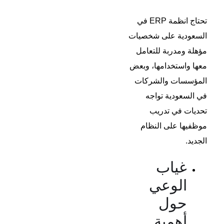
تحتاج انظمة ERP في
السعودية على شخصيات
مؤهلة ومدربة للتعامل
معها واستخدامها، وبعض
المؤسسات والشركات
في السعودية تواجه
تحديات في تدريب
موظفيها على النظام
الجديد.
غياب
الوعي
حول
أهمية