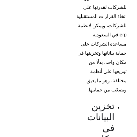
للشركات لقدرتها على
اتخاذ القرارات المستقبلية
للشركات، ويمكن لانظمة
erp في السعودية
مساعدة الشركات على
حماية بياناتها وتخزينها في
مكان واحد، بدلًا من
توزيعها على أنظمة
مختلفة، وهو ما يعيق
ويصعّب من حمايتها.
تخزين
البيانات
في