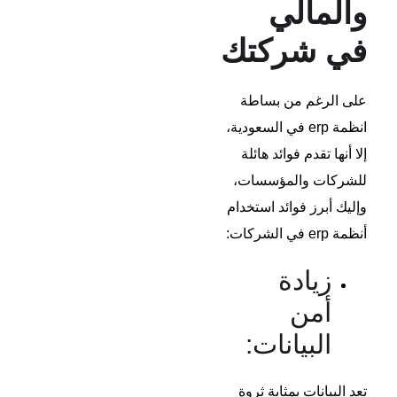
والمالي
في شركتك
على الرغم من بساطة
انظمة erp في السعودية،
إلا أنها تقدم فوائد هائلة
للشركات والمؤسسات،
وإليك أبرز فوائد استخدام
أنظمة erp في الشركات:
زيادة
أمن
البيانات:
تعد البيانات بمثابة ثروة