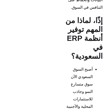
التنافس في السوق.
إذًا، لماذا من
المهم توفير
أنظمة ERP
في
السعودية؟
أصبح السوق
السعودي الآن
سوق متسارع
النمو وجاذب
للاستثمارات
المحلية والأجنبية