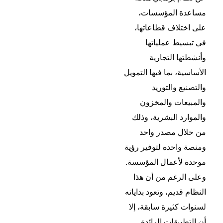
مساعدة المؤسسات،
على اختلاف قطاعاتها،
في تبسيط عملياتها
وأنشطتها التجارية
الأساسية، بما فيها التمويل
والتصنيع والتوريد
والمبيعات والمخزون
والموارد البشرية، وذلك
من خلال مصدر واحد
ومنصة واحدة لتوفير رؤية
موحدة لأعمال المؤسسة.
وعلى الرغم من أن هذا
النظام قديم، وتعود بداياته
لسنوات كثيرة سابقة، إلا
أن التطبيقات الرائدة