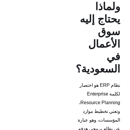
ولماذا
يحتاج إليه
سوق
الأعمال
في
السعودية؟
نظام ERP هو اختصار
لكلمة Enterprise
Resource Planning،
وتعني تخطيط موارد
المؤسسات، وهو عبارة
عن نظام برمجي هدفه