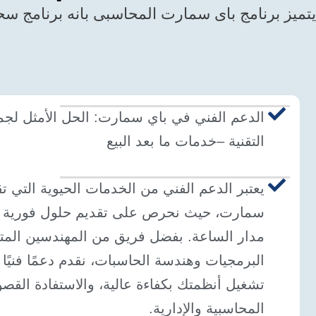
يتميز برنامج باى سمارت المحاسبى بانه برنامج سحا
الدعم الفني في باي سمارت: الحل الأمثل لجمي
التقنية –خدمات ما بعد البيع
يعتبر الدعم الفني من الخدمات الحيوية التي تق
سمارت، حيث نحرص على تقديم حلول فورية و
مدار الساعة. بفضل فريق من المهندسين ال
البرمجيات وهندسة الحاسبات، نقدم دعمًا فنيً
تشغيل أنظمتك بكفاءة عالية، والاستفادة القص
المحاسبية والإدارية.