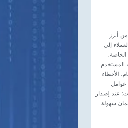
من أبرز
عملاء إلى
الخاصة.
ه المستخدم
م. الأخطاء
 عوامل
ات: عند إصدار
ضمان سهولة