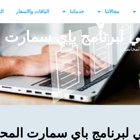
مجالاتنا
خدماتنا
الباقات والاسعار
ال
ني لبرنامج باي سمارت 
المحاسبي
ي لبرنامج باي سمارت المح