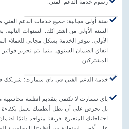
رسوم خدمة الدعم الفني:
سنة أولى مجانية: جميع خدمات الدعم الفني مج
السنة الأولى من اشتراكك. السنوات التالية: بع
الأولى، تتوفر الخدمة بشكل مجاني للعملاء ال
اتفاق الضمان السنوي. بينما يتم تحرير فواتير ل
المشتركين.
خدمة الدعم الفني في باي سمارت: شريكك في
باي سمارت لا تكتفي بتقديم أنظمة محاسبية 
بل نحرص على أن تظل أنظمتك تعمل بكفاءة و
احتياجاتك المتغيرة. فريقنا متواجد دائمًا لضم
على أقصى استفادة من أنظمتنا المحاسبية الس