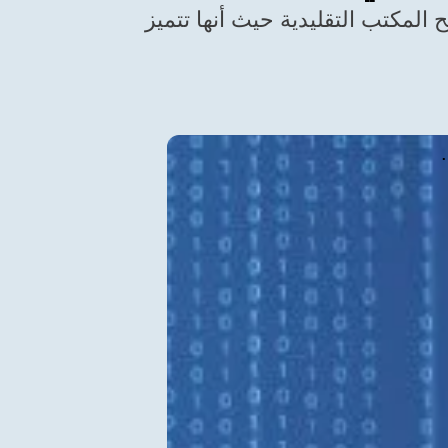
المكتب التقليدية حيث أنها تتميز
.